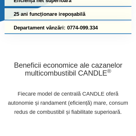
Eficiență net superioară
25 ani funcționare irepoșabilă
Departament vânzări: 0774-099.334
Beneficii economice ale cazanelor
®
multicombustibil CANDLE
Fiecare model de centrală CANDLE oferă
autonomie și randament (eficiență) mare, consum
redus de combustibil și fiabilitate superioară.