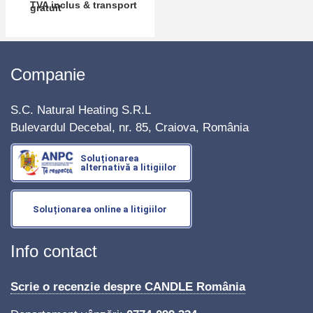
TVA inclus & transport
gratuit
Companie
S.C. Natural Heating S.R.L
Bulevardul Decebal, nr. 85, Craiova, România
Soluționarea
alternativă a litigiilor
Soluționarea online a litigiilor
Info contact
Scrie o recenzie despre CANDLE România