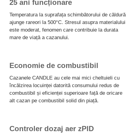
25 ani funcționare
Temperatura la suprafața schimbătorului de căldură
ajunge rareori la 500°C. Stresul asupra materialului
este moderat, fenomen care contribuie la durata
mare de viață a cazanului.
Economie de combustibil
Cazanele CANDLE au cele mai mici cheltuieli cu
încălzirea locuinței datorită consumului redus de
combustibil și eficienței superioare față de oricare
alt cazan pe combustibil solid din piață.
Controler dozaj aer zPID