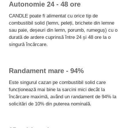
Autonomie 24 - 48 ore
CANDLE poate fi alimentat cu orice tip de
combustibil solid (lemn, peleți, brichete din lemne
sau paie, deșeuri din lemn, porumb, rumeguș) cu o
durată de ardere cuprinsă între 24 și 48 ore la o
singură încărcare.
Randament mare - 94%
Este singurul cazan pe combustibil solid care
funcționează mai bine la sarcini mici decât la
încărcare maximă, având un randament de 94% la
solicitări de 10% din puterea nominală.