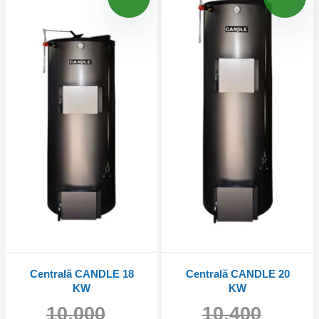
Centrală CANDLE 18
Centrală CANDLE 20
KW
KW
10.000
10.400