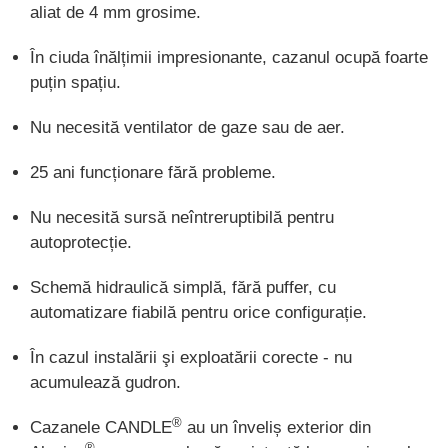
aliat de 4 mm grosime.
În ciuda înălțimii impresionante, cazanul ocupă foarte
puțin spațiu.
Nu necesită ventilator de gaze sau de aer.
25 ani funcționare fără probleme.
Nu necesită sursă neîntreruptibilă pentru
autoprotecție.
Schemă hidraulică simplă, fără puffer, cu
automatizare fiabilă pentru orice configurație.
În cazul instalării şi exploatării corecte - nu
acumulează gudron.
®
Cazanele CANDLE
au un înveliș exterior din
®