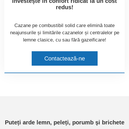
Investește în confort ridicat la un cost
redus!
Cazane pe combustibil solid care elimină toate
neajunsurile și limitările cazanelor și centralelor pe
lemne clasice, cu sau fără gazeificare!
Contactează-ne
Puteți arde lemn, peleți, porumb şi brichete