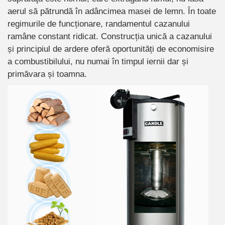
aerul să pătrundă în adâncimea masei de lemn. În toate
regimurile de funcționare, randamentul cazanului
ramâne constant ridicat. Construcția unică a cazanului
și principiul de ardere oferă oportunități de economisire
a combustibilului, nu numai în timpul iernii dar și
primăvara și toamna.