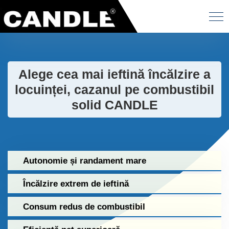
Alege cea mai ieftină încălzire a
locuinței, cazanul pe combustibil
solid CANDLE
Autonomie și randament mare
Încălzire extrem de ieftină
Consum redus de combustibil