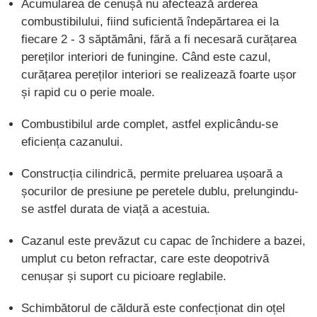
Acumularea de cenușă nu afectează arderea
combustibilului, fiind suficientă îndepărtarea ei la
fiecare 2 - 3 săptămâni, fără a fi necesară curățarea
pereților interiori de funingine. Când este cazul,
curățarea pereților interiori se realizează foarte ușor
și rapid cu o perie moale.
Combustibilul arde complet, astfel explicându-se
eficiența cazanului.
Construcția cilindrică, permite preluarea ușoară a
șocurilor de presiune pe peretele dublu, prelungindu-
se astfel durata de viață a acestuia.
Cazanul este prevăzut cu capac de închidere a bazei,
umplut cu beton refractar, care este deopotrivă
cenușar și suport cu picioare reglabile.
Schimbătorul de căldură este confecționat din oțel