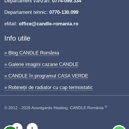
Departament vânzări:
0774-099.334
Departament tehnic:
0770-130.099
eMail:
office@candle-romania.ro
Info utile
» Blog CANDLE România
» Galerie imagini cazane CANDLE
» CANDLE în programul CASA VERDE
» Robineții de radiator cu cap termostatic
®
© 2012 - 2026 Avantgarde Heating. CANDLE România