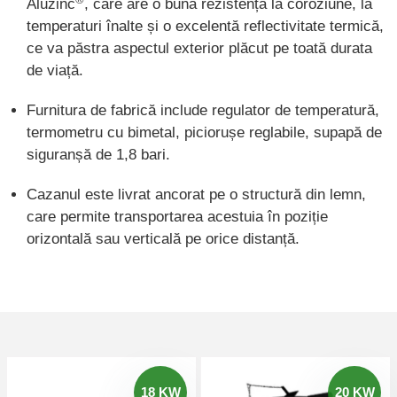
Aluzinc
, care are o bună rezistență la coroziune, la
temperaturi înalte și o excelentă reflectivitate termică,
ce va păstra aspectul exterior plăcut pe toată durata
de viață.
Furnitura de fabrică include regulator de temperatură,
termometru cu bimetal, piciorușe reglabile, supapă de
siguranșă de 1,8 bari.
Cazanul este livrat ancorat pe o structură din lemn,
care permite transportarea acestuia în poziție
orizontală sau verticală pe orice distanță.
18 KW
20 KW